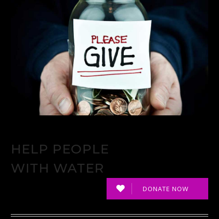
HELP PEOPLE
WITH WATER
DONATE NOW