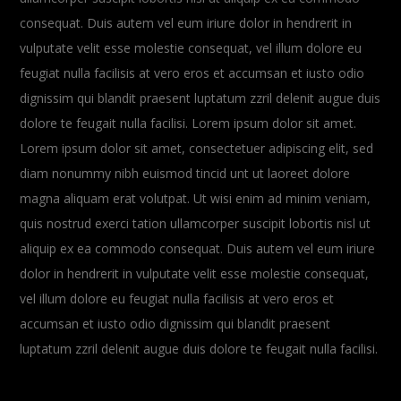
consequat. Duis autem vel eum iriure dolor in hendrerit in
vulputate velit esse molestie consequat, vel illum dolore eu
feugiat nulla facilisis at vero eros et accumsan et iusto odio
dignissim qui blandit praesent luptatum zzril delenit augue duis
dolore te feugait nulla facilisi. Lorem ipsum dolor sit amet.
Lorem ipsum dolor sit amet, consectetuer adipiscing elit, sed
diam nonummy nibh euismod tincid unt ut laoreet dolore
magna aliquam erat volutpat. Ut wisi enim ad minim veniam,
quis nostrud exerci tation ullamcorper suscipit lobortis nisl ut
aliquip ex ea commodo consequat. Duis autem vel eum iriure
dolor in hendrerit in vulputate velit esse molestie consequat,
vel illum dolore eu feugiat nulla facilisis at vero eros et
accumsan et iusto odio dignissim qui blandit praesent
luptatum zzril delenit augue duis dolore te feugait nulla facilisi.